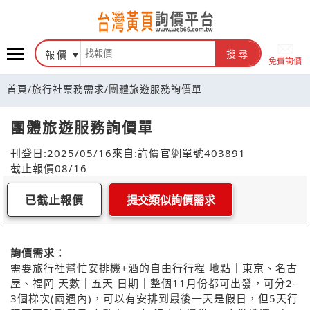
報價
搜尋
免費詢價
首頁
/
旅行社票務需求
/
團體旅遊服務詢價單
團體旅遊服務詢價單
刊登日:2025/05/16
來自:詢價官網
單號403891
截止報價08/16
已截止報價
提交類似詢價需求
詢價需求：
需要旅行社幫忙安排機+酒的自由行行程 地點｜東京、名古
屋、福岡 天數｜五天 日期｜整個11月份都可出發，可分2-
3個梯次(兩週內)，可以有安排到最後一天是假日，但5天行