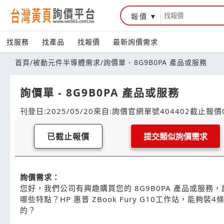
報價
找服務
找產品
找報價
最新詢價需求
首頁
/
被動元件半導體需求
/
詢價單 - 8G9B0PA 產品或服務
詢價單 - 8G9B0PA 產品或服務
刊登日:2025/05/20
來自:詢價官網
單號404402
截止報價0
已截止報價
提交類似詢價需求
詢價需求：
您好，我們公司有興趣購買您的 8G9B0PA 產品或服務
哪些特點？HP 惠普 ZBook Fury G10工作站，能夠裝
的？