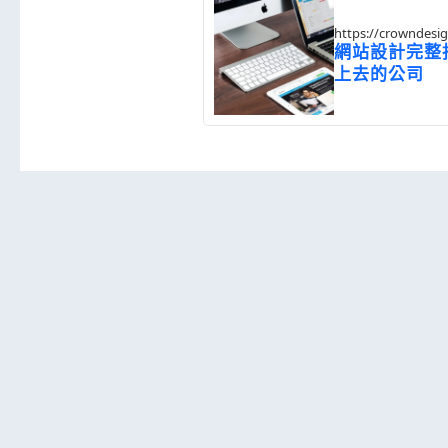
https://crowndesi
postId=1352502
網站設計完整
上去的公司