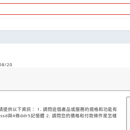
8/20
，請提供以下資訊： 1. 請問這個產品或服務的規格和功能有
4條ssd與4條ddr5記憶體 2. 請問您的價格和付款條件是怎樣