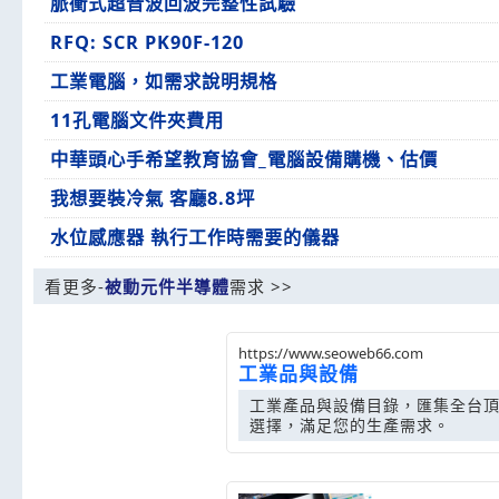
脈衝式超音波回波完整性試驗
RFQ: SCR PK90F-120
工業電腦，如需求說明規格
11孔電腦文件夾費用
中華頭心手希望教育協會_電腦設備購機、估價
我想要裝冷氣 客廳8.8坪
水位感應器 執行工作時需要的儀器
看更多-
被動元件半導體
需求 >>
https://www.seoweb66.com
工業品與設備
工業產品與設備目錄，匯集全台
選擇，滿足您的生產需求。