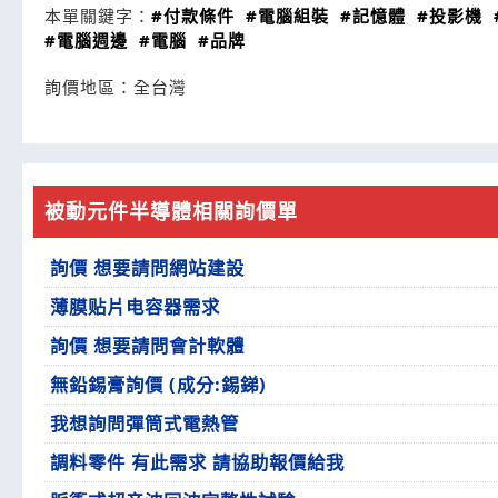
本單關鍵字：
#付款條件
#電腦組裝
#記憶體
#投影機
#電腦週邊
#電腦
#品牌
詢價地區：
全台灣
被動元件半導體相關詢價單
詢價 想要請問網站建設
薄膜贴片电容器需求
詢價 想要請問會計軟體
無鉛錫膏詢價 (成分:錫銻)
我想詢問彈筒式電熱管
調料零件 有此需求 請協助報價給我