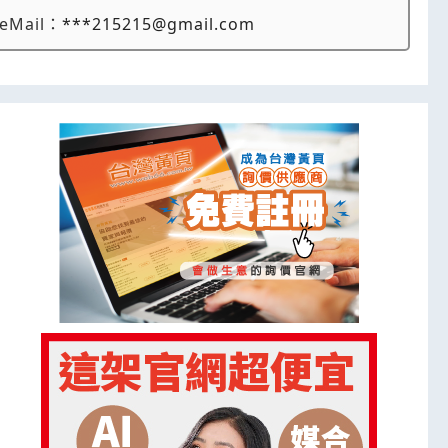
eMail：
***215215@gmail.com