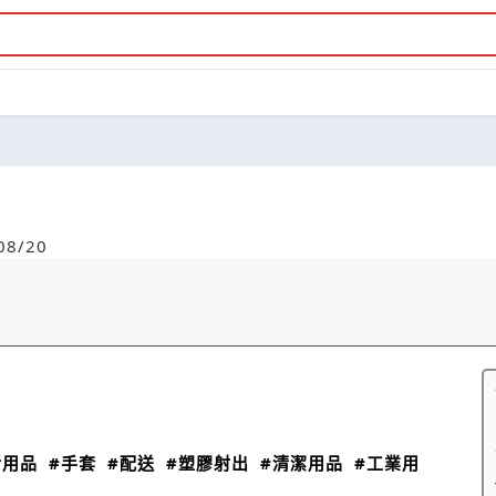
8/20
活用品
#手套
#配送
#塑膠射出
#清潔用品
#工業用