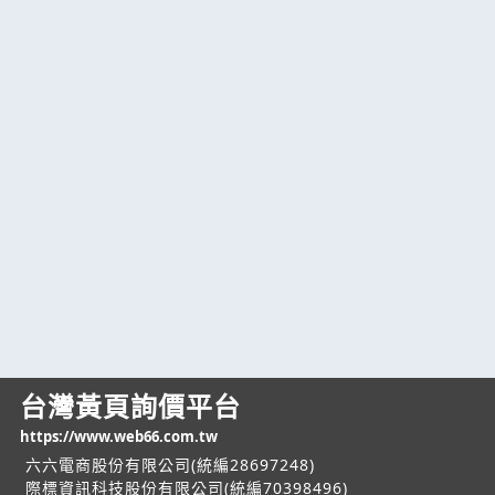
台灣黃頁詢價平台
https://www.web66.com.tw
六六電商股份有限公司(統編28697248)
際標資訊科技股份有限公司(統編70398496)