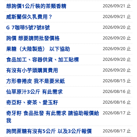
想詢價1公斤裝的茶類香精
2026/09/21 止
威斯蘭保久乳費用？
2026/09/21 止
G 7咖啡5號7號8號
2026/09/20 止
詢價 想要請問批發價格
2026/09/20 止
果糖（大陸製造） 以下協助
2026/09/20 止
食品加工、容器供貨、加工貼標
2026/09/20 止
有沒有小芋頭購買費用
2026/09/20 止
方形春捲皮 我不是要米紙
2026/08/15 止
仙草原汁3公斤 有此需求
2026/08/16 止
奇亞籽、麥茶、愛玉籽
2026/08/16 止
奇牙籽 食品批發 有此需求 請協助報價給
2026/08/17 止
我
詢問蔗糖有沒有5公斤 以及3公斤報價
2026/08/17 止