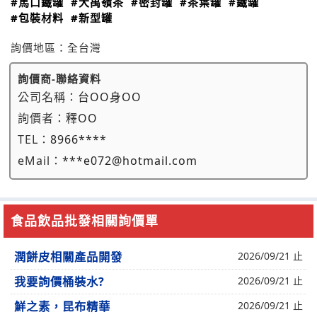
#馬口鐵罐
#大禹嶺茶
#密封罐
#茶葉罐
#鐵罐
#包裝材料
#新型罐
詢價地區：
全台灣
詢價商-聯絡資料
公司名稱：
台OO身OO
詢價者：
釋OO
TEL：
8966****
eMail：
***e072@hotmail.com
食品飲品批發相關詢價單
潤餅皮相關產品開發
2026/09/21 止
我要詢價桶裝水?
2026/09/21 止
鮮之素，昆布精華
2026/09/21 止