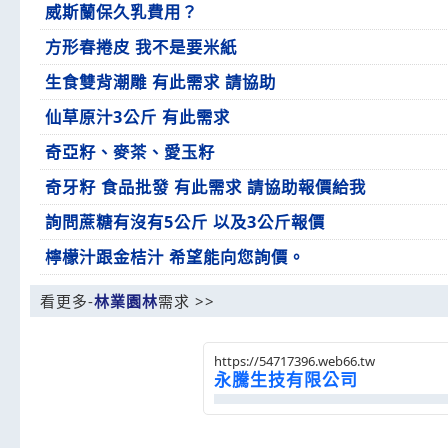
威斯蘭保久乳費用？
方形春捲皮 我不是要米紙
生食雙背潮雕 有此需求 請協助
仙草原汁3公斤 有此需求
奇亞籽、麥茶、愛玉籽
奇牙籽 食品批發 有此需求 請協助報價給我
詢問蔗糖有沒有5公斤 以及3公斤報價
檸檬汁跟金桔汁 希望能向您詢價。
看更多-
林業園林
需求 >>
https://54717396.web66.tw
永騰生技有限公司