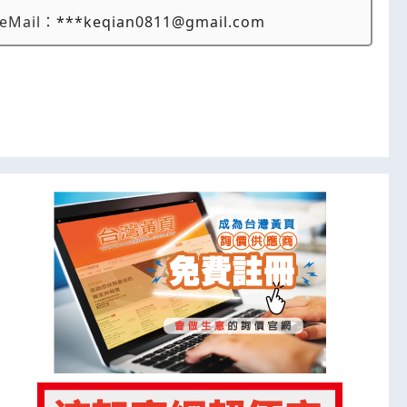
eMail：
***keqian0811@gmail.com