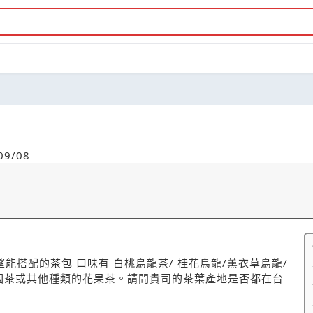
9/08
搭配的茶包 口味有 白桃烏龍茶/ 桂花烏龍/薰衣草烏龍/
因茶或其他種類的花果茶。請問貴司的茶葉產地是否都在台