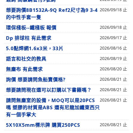
想要詢價8B1532A-9Q Ref2尺寸為9 3-4
2026/09/18 止
的中性手套一隻
環保棧板--鐵棧板 報價
2026/09/18 止
Dp 排球柱 有此需求
2026/09/17 止
5.0點焊網1.6x3米，33片
2026/08/16 止
語言和社交的教具
2026/08/19 止
無塵布 有此需求
2026/08/20 止
詢價 想要請問魚船賣價格?
2026/08/21 止
想要請問現在還可以訂購以下書籍嗎？
2026/08/21 止
請問無塵室的設備，MOQ可以是20PCS
2026/08/21 止
嗎 塑膠的材質是ABS 還有尼龍加纖東西只
有一個手掌大
5X10X5mm標示牌 購買250PCS
2026/08/21 止