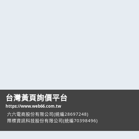
台灣黃頁詢價平台
https://www.web66.com.tw
六六電商股份有限公司(統編28697248)
際標資訊科技股份有限公司(統編70398496)
熱門服務
企業服務
幫助