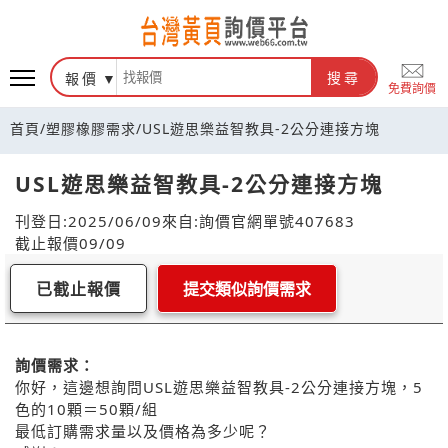
報價
搜尋
免費詢價
首頁
/
塑膠橡膠需求
/
USL遊思樂益智教具-2公分連接方塊
USL遊思樂益智教具-2公分連接方塊
刊登日:2025/06/09
來自:詢價官網
單號407683
截止報價09/09
已截止報價
提交類似詢價需求
詢價需求：
你好，這邊想詢問USL遊思樂益智教具-2公分連接方塊，5
色的10顆＝50顆/組
最低訂購需求量以及價格為多少呢？