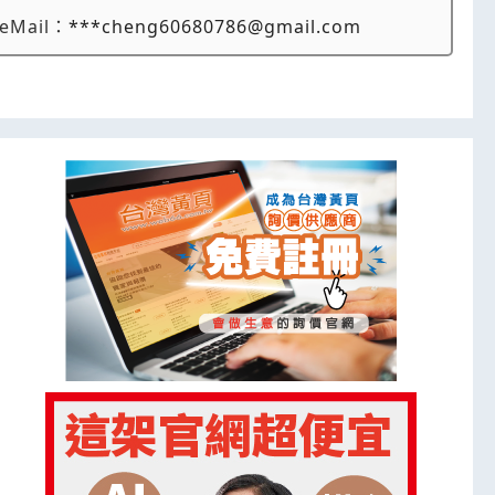
eMail：
***cheng60680786@gmail.com