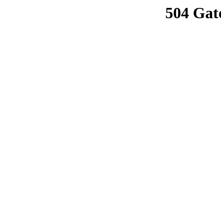
504 Gat