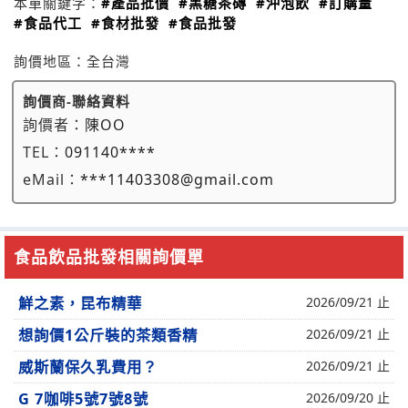
本單關鍵字：
#產品批價
#黑糖茶磚
#沖泡飲
#訂購量
#食品代工
#食材批發
#食品批發
詢價地區：
全台灣
詢價商-聯絡資料
詢價者：
陳OO
TEL：
091140****
eMail：
***11403308@gmail.com
食品飲品批發相關詢價單
鮮之素，昆布精華
2026/09/21 止
想詢價1公斤裝的茶類香精
2026/09/21 止
威斯蘭保久乳費用？
2026/09/21 止
G 7咖啡5號7號8號
2026/09/20 止