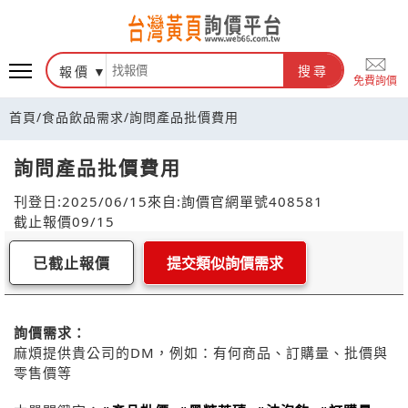
報價
搜尋
免費詢價
首頁
/
食品飲品需求
/
詢問產品批價費用
詢問產品批價費用
刊登日:2025/06/15
來自:詢價官網
單號408581
截止報價09/15
已截止報價
提交類似詢價需求
詢價需求：
麻煩提供貴公司的DM，例如：有何商品、訂購量、批價與
零售價等