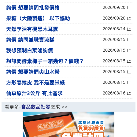
詢價 想要請問批發價格
2026/09/20 止
果糖（大陸製造） 以下協助
2026/09/20 止
天然享活有機黑木耳露
2026/08/14 止
詢價 請問兼職賣涼糕
2026/08/15 止
我想預制白菜滷詢價
2026/08/15 止
想訊問酵素梅子一箱幾包？價錢？
2026/08/15 止
詢價 想要請問尖山水粉
2026/08/15 止
方形春捲皮 我不是要米紙
2026/08/15 止
仙草原汁3公斤 有此需求
2026/08/16 止
看更多-
食品飲品批發
需求 >>