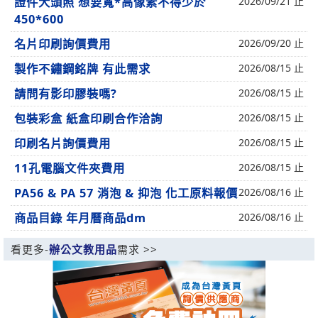
證件大頭照 想要寬*高像素不得少於
2026/09/21 止
450*600
名片印刷詢價費用
2026/09/20 止
製作不鏽鋼銘牌 有此需求
2026/08/15 止
請問有影印膠裝嗎?
2026/08/15 止
包裝彩盒 紙盒印刷合作洽詢
2026/08/15 止
印刷名片詢價費用
2026/08/15 止
11孔電腦文件夾費用
2026/08/15 止
PA56 & PA 57 消泡 & 抑泡 化工原料報價
2026/08/16 止
商品目錄 年月曆商品dm
2026/08/16 止
看更多-
辦公文教用品
需求 >>