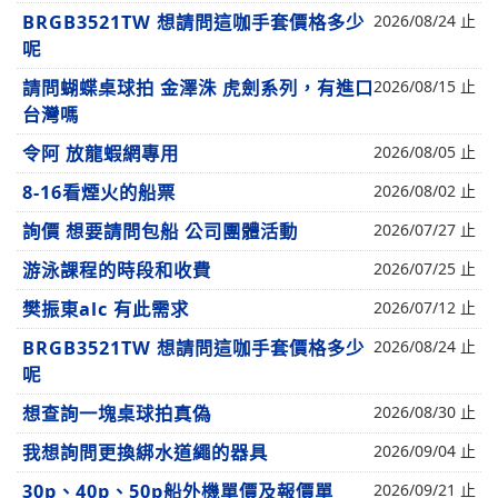
BRGB3521TW 想請問這咖手套價格多少
2026/08/24 止
呢
請問蝴蝶桌球拍 金澤洙 虎劍系列，有進口
2026/08/15 止
台灣嗎
令阿 放龍蝦網專用
2026/08/05 止
8-16看煙火的船票
2026/08/02 止
詢價 想要請問包船 公司團體活動
2026/07/27 止
游泳課程的時段和收費
2026/07/25 止
樊振東alc 有此需求
2026/07/12 止
BRGB3521TW 想請問這咖手套價格多少
2026/08/24 止
呢
想查詢一塊桌球拍真偽
2026/08/30 止
我想詢問更換綁水道繩的器具
2026/09/04 止
30p、40p、50p船外機單價及報價單
2026/09/21 止