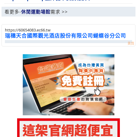
看更多-
休閒運動場館
需求 >>
https://60654083.ec66.tw
瑞穗天合國際觀光酒店股份有限公司蝴蝶谷分公司