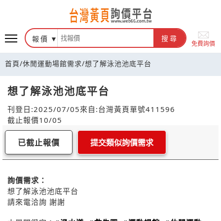
報價
搜尋
免費詢價
首頁
/
休閒運動場館需求
/
想了解泳池池底平台
想了解泳池池底平台
刊登日:2025/07/05
來自:台灣黃頁
單號411596
截止報價10/05
已截止報價
提交類似詢價需求
詢價需求：
想了解泳池池底平台
請來電洽詢 謝謝