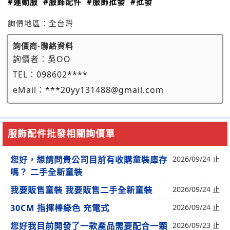
#運動服
#服飾配件
#服飾批發
#批發
詢價地區：
全台灣
詢價商-聯絡資料
詢價者：
吳OO
TEL：
098602****
eMail：
***20yy131488@gmail.com
服飾配件批發相關詢價單
您好，想請問貴公司目前有收購童裝庫存
2026/09/24 止
嗎？ 二手全新童裝
我要販售童裝 我要販售二手全新童裝
2026/09/24 止
30CM 指揮棒綠色 充電式
2026/09/24 止
您好我目前開發了一款產品需要配合一顆
2026/09/23 止