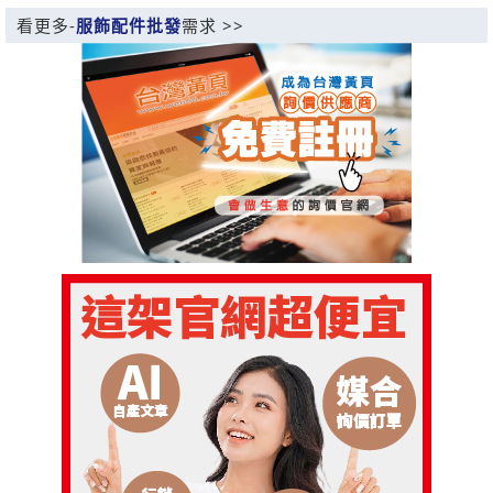
看更多-
服飾配件批發
需求 >>