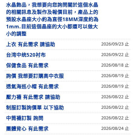
水晶飾品，我想要向您詢問關於這個水晶
的相關訊息及製作及報價目前，產品上的
預設水晶座大小約為直徑18MM深度約為
1mm.目前這個晶座的大小都還可以做大
小的調整
上衣 有此需求 請協助
2026/09/23 止
台湾中统520衬布
2026/09/22 止
保健食品 有此需求
2026/08/18 止
詢價 我想要訂購高中衣服
2026/08/19 止
透氣海巡小帽 有此需求
2026/08/19 止
壓力襪 有此需求 請協助
2026/08/22 止
制服訂製詢價單 以下協助
2026/08/22 止
中筒襪訂製 詢問
2026/08/22 止
團體背心 有此需求
2026/08/24 止