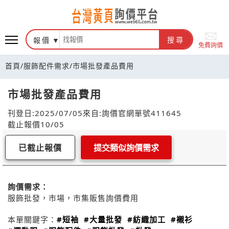
報價
搜尋
免費詢價
首頁
/
服飾配件需求
/
市場批發產品費用
市場批發產品費用
刊登日:2025/07/05
來自:詢價官網
單號411645
截止報價10/05
已截止報價
提交類似詢價需求
詢價需求：
服飾批發，市場，市集販售詢價費用
本單關鍵字：
#短袖
#大量批發
#紡織加工
#襯衫