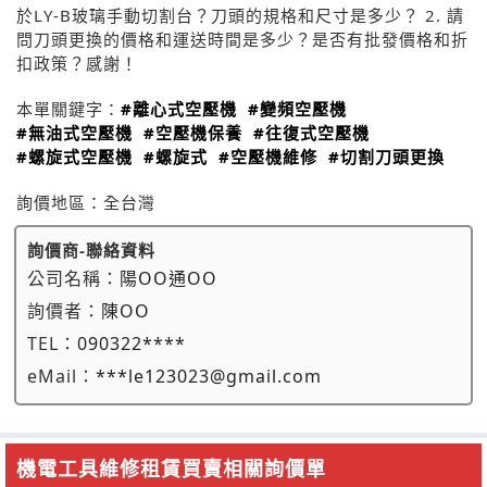
於LY-B玻璃手動切割台？刀頭的規格和尺寸是多少？ 2. 請
問刀頭更換的價格和運送時間是多少？是否有批發價格和折
扣政策？感謝！
本單關鍵字：
#離心式空壓機
#變頻空壓機
#無油式空壓機
#空壓機保養
#往復式空壓機
#螺旋式空壓機
#螺旋式
#空壓機維修
#切割刀頭更換
詢價地區：
全台灣
詢價商-聯絡資料
公司名稱：
陽OO通OO
詢價者：
陳OO
TEL：
090322****
eMail：
***le123023@gmail.com
機電工具維修租賃買賣相關詢價單