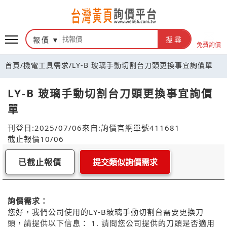
報價
搜尋
免費詢價
首頁
/
機電工具需求
/
LY-B 玻璃手動切割台刀頭更換事宜詢價單
LY-B 玻璃手動切割台刀頭更換事宜詢價
單
刊登日:2025/07/06
來自:詢價官網
單號411681
截止報價10/06
已截止報價
提交類似詢價需求
詢價需求：
您好，我們公司使用的LY-B玻璃手動切割台需要更換刀
頭，請提供以下信息： 1. 請問您公司提供的刀頭是否適用