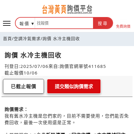
報價
搜尋
免費詢價
首頁
/
空調冷氣需求
/
詢價 水冷主機回收
詢價 水冷主機回收
刊登日:2025/07/06
來自:詢價官網
單號411685
截止報價10/06
已截止報價
提交類似詢價需求
詢價需求：
我有舊水冷主機是您們家的，目前不需要使用，您們能否免
費回收，最後一次使用還是正常。