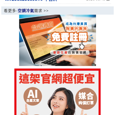
看更多-
空調冷氣
需求 >>