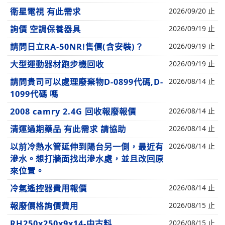
衛星電視 有此需求
2026/09/20 止
詢價 空調保養器具
2026/09/19 止
請問日立RA-50NR!售價(含安裝)？
2026/09/19 止
大型運動器材跑步機回收
2026/09/19 止
請問貴司可以處理廢棄物D-0899代碼,D-
2026/08/14 止
1099代碼 嗎
2008 camry 2.4G 回收報廢報價
2026/08/14 止
清運過期藥品 有此需求 請協助
2026/08/14 止
以前冷熱水管延伸到陽台另一側，最近有
2026/08/14 止
滲水。想打牆面找出滲水處，並且改回原
來位置。
冷氣遙控器費用報價
2026/08/14 止
報廢價格詢價費用
2026/08/15 止
RH250x250x9x14-中古料
2026/08/15 止