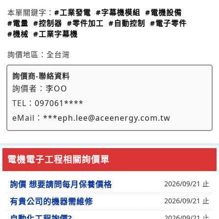
本單關鍵字：
#工業發電
#字幕機模組
#電機設備
#電量
#控制器
#零件加工
#自動控制
#電子零件
#機械
#工業字幕機
詢價地區：
全台灣
詢價商-聯絡資料
詢價者：
李OO
TEL：
097061****
eMail：
***eph.lee@aceenergy.com.tw
電機電子工程相關詢價單
詢價 想要請問每月保養價格
2026/09/21 止
有貴公司的機器需維修
2026/09/21 止
自動化工程詢價?
2026/09/21 止