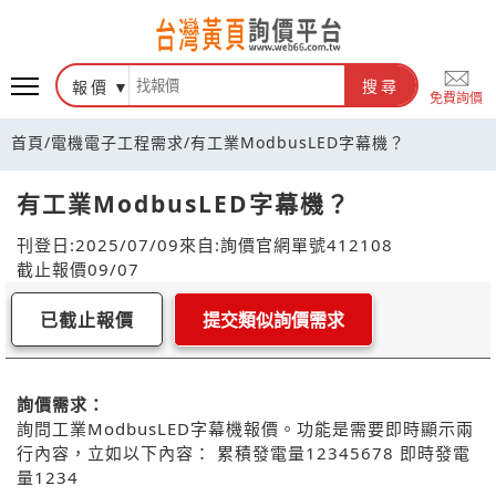
報價
搜尋
免費詢價
首頁
/
電機電子工程需求
/
有工業ModbusLED字幕機？
有工業ModbusLED字幕機？
刊登日:2025/07/09
來自:詢價官網
單號412108
截止報價09/07
已截止報價
提交類似詢價需求
詢價需求：
詢問工業ModbusLED字幕機報價。功能是需要即時顯示兩
行內容，立如以下內容： 累積發電量12345678 即時發電
量1234