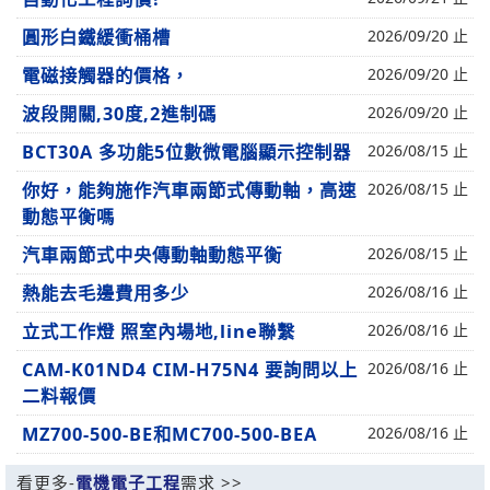
圓形白鐵緩衝桶槽
2026/09/20 止
電磁接觸器的價格，
2026/09/20 止
波段開關,30度,2進制碼
2026/09/20 止
BCT30A 多功能5位數微電腦顯示控制器
2026/08/15 止
你好，能夠施作汽車兩節式傳動軸，高速
2026/08/15 止
動態平衡嗎
汽車兩節式中央傳動軸動態平衡
2026/08/15 止
熱能去毛邊費用多少
2026/08/16 止
立式工作燈 照室內場地,line聯繫
2026/08/16 止
CAM-K01ND4 CIM-H75N4 要詢問以上
2026/08/16 止
二料報價
MZ700-500-BE和MC700-500-BEA
2026/08/16 止
看更多-
電機電子工程
需求 >>