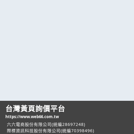
台灣黃頁詢價平台
https://www.web66.com.tw
六六電商股份有限公司(統編28697248)
際標資訊科技股份有限公司(統編70398496)