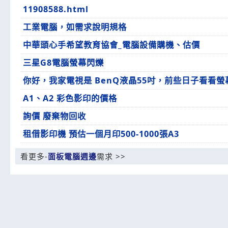
11908588.html
工業電腦，如需求說明規格
中華頭心手希望教育協會_電腦設備購機、估價
三星G8電腦螢幕閃爍
你好，我家電視是 BenQ液晶55吋，前些日子看看
A1、A2 彩色影印的價格
詢價 廢棄物回收
租借影印機 預估一個月印500-1000張A3
看更多-
面板電腦週邊
需求 >>