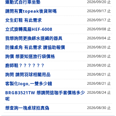
連動式自行車坐墊
2026/09/20 止
請問有賣topeak後貨架嗎
2026/09/17 止
女生釘鞋 有此需求
2026/09/17 止
立式旋轉風扇HEF-6008
2026/09/08 止
我想詢問更換綁水道繩的器具
2026/09/04 止
防撞桌角 有此需求 請協助報價
2026/08/20 止
詢價 想要知道旅行袋價格
2026/08/20 止
廚師鞋？？？？？？
2026/08/20 止
詢問 請問羽球相關用品
2026/08/21 止
客製化logo,一雙多少錢
2026/08/21 止
BRGB3521TW 想請問這咖手套價格多少
2026/08/24 止
呢
想查詢一塊桌球拍真偽
2026/08/30 止