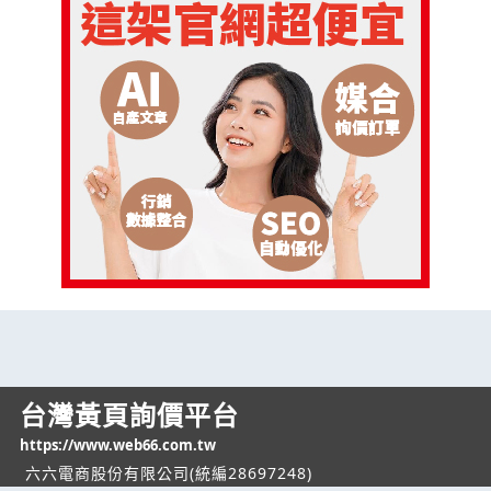
台灣黃頁詢價平台
https://www.web66.com.tw
六六電商股份有限公司(統編28697248)