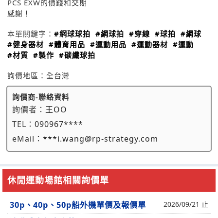
PCS EXW的價錢和交期
感謝！
本單關鍵字：
#網球球拍
#網球拍
#穿線
#球拍
#網球
#健身器材
#體育用品
#運動用品
#運動器材
#運動
#材質
#製作
#碳纖球拍
詢價地區：
全台灣
詢價商-聯絡資料
詢價者：
王OO
TEL：
090967****
eMail：
***i.wang@rp-strategy.com
休閒運動場館相關詢價單
30p、40p、50p船外機單價及報價單
2026/09/21 止