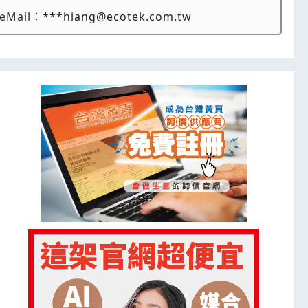
eMail：
***hiang@ecotek.com.tw