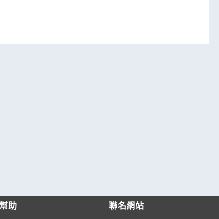
幫助
聯名網站