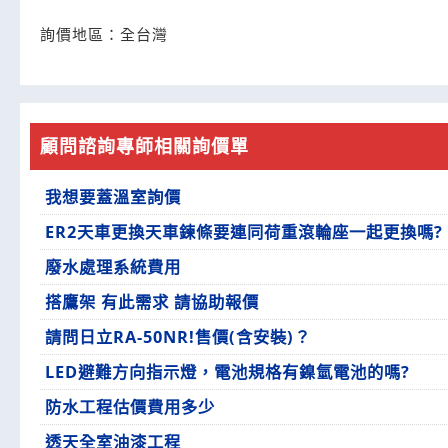
詢價地區：
全台灣
顧問諮詢專師相關詢價單
我想要蓋溫室詢價
ER2天車更換天車鍊條要連同荷重滾輪座一起更換嗎?
廢水處理系統費用
搭鷹架 有此需求 請協助報價
請問日立RA-50NR!售價(含安裝)？
LED避難方向指示燈，電池規格有鎳氫電池的嗎?
防水工程估價費用多少
透天全室油漆工程