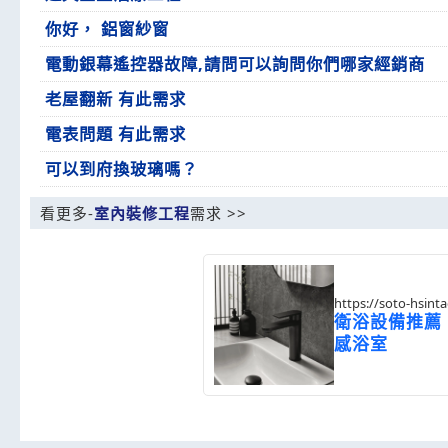
你好， 鋁窗紗窗
電動銀幕遙控器故障,請問可以詢問你們哪家經銷商
老屋翻新 有此需求
電表問題 有此需求
可以到府換玻璃嗎？
看更多-
室內裝修工程
需求 >>
https://soto-hsin
衛浴設備推薦
感浴室