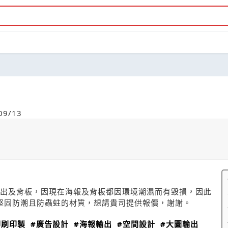
9/13
輸出及背板，因現在海報及背板都因環境潮濕而有毀損，因此
堅固防潮且防蟲蛀的材質，想請貴司提供報價，謝謝。
印刷印製
#廣告設計
#海報輸出
#空間設計
#大圖輸出