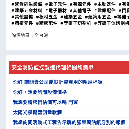
#緊急逃生設備
#電子元件
#有源元件
#主動器件
#有
#建築五金材料
#電子器材
#其他電子
#建築配件
#門
#其他設備
#板材五金
#建築五金
#建築用五金
#等離
#精密元件
#精密配件
#等离子切割机
#等离子体切割
詢價地區：
全台灣
安全消防監控製造代理相關詢價單
你好 請問貴公司能設計減震用的阻尼桿嗎
你好，想要詢問設備價格
我想要請您們估價可以嗎 門窗
太陽光模擬器測量軟體
我想詢問活動式工程告示牌的腳架與貼紙分別的報價