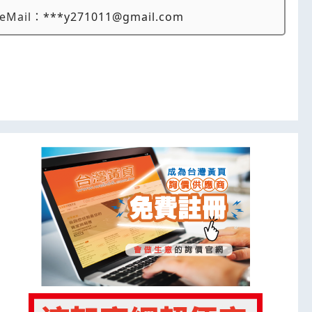
eMail：
***y271011@gmail.com