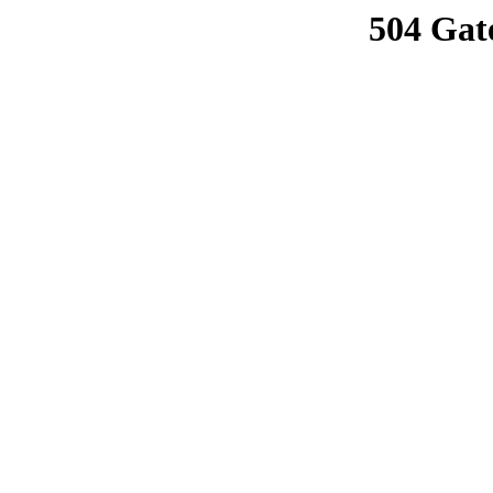
504 Gat