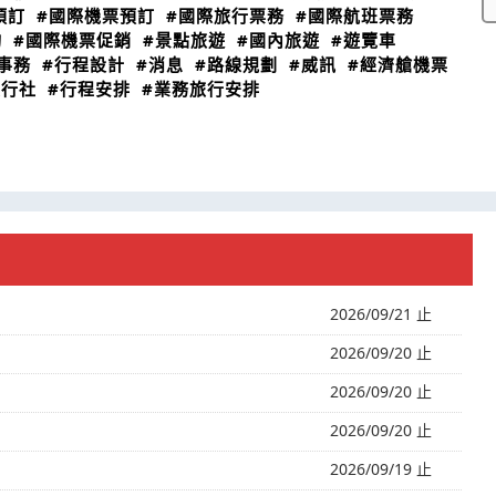
預訂
#國際機票預訂
#國際旅行票務
#國際航班票務
詢
#國際機票促銷
#景點旅遊
#國內旅遊
#遊覽車
事務
#行程設計
#消息
#路線規劃
#威訊
#經濟艙機票
旅行社
#行程安排
#業務旅行安排
2026/09/21 止
2026/09/20 止
2026/09/20 止
2026/09/20 止
2026/09/19 止