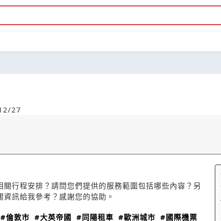
2/27
相關行程安排？請問您們提供的服務範圍包括哪些內容？另
關資訊給我參考？感謝您的協助。
#倫敦市
#大英帝國
#同陽租車
#歐洲城市
#國際機票