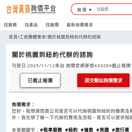
報價
找服務
找產品
找報價
最新詢價需求
首頁
/
工商團體需求
/
關於桃園到紐約代辦的諮詢
關於桃園到紐約代辦的諮詢
刊登日:2025/11/12
來自:詢價官網
單號433204
截止報價1
已截止報價
提交類似詢價需求
詢價需求：
您好，我想請問貴公司是否可以代辦桃園到紐約的機票及
外，我也想了解一下代辦的費用及流程，是否可以提供相
本單關鍵字：
#租車服務
#紐約
#倫敦
#英國
#旅行業