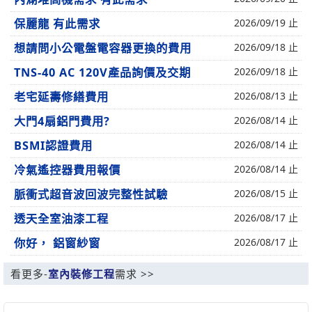
保麗龍 有此需求
2026/09/19 止
想請問小公電盤電容器更換的費用
2026/09/18 止
TNS-40 AC 120V產品詢價及交期
2026/09/18 止
老宅延壽修繕費用
2026/08/13 止
大門4扇鋁門費用?
2026/08/14 止
BSMI認證費用
2026/08/14 止
冷氣遙控器費用報價
2026/08/14 止
脈衝式超音波回波完整性試驗
2026/08/15 止
透天全室油漆工程
2026/08/17 止
你好， 鋁窗紗窗
2026/08/17 止
看更多-
室內裝修工程
需求 >>