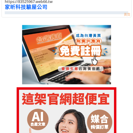
https://83525967.web66.tw
家昕科技驗屋公司