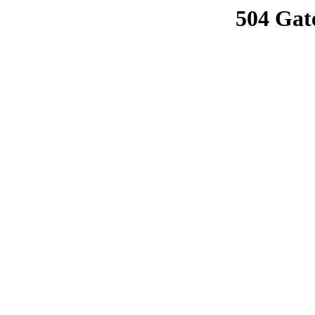
504 Gat