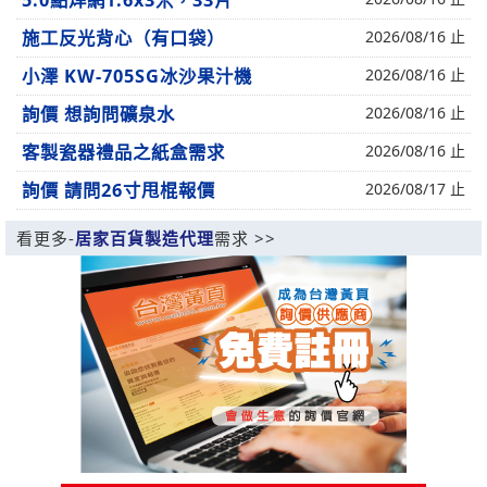
5.0點焊網1.6x3米，33片
施工反光背心（有口袋）
2026/08/16 止
小澤 KW-705SG冰沙果汁機
2026/08/16 止
詢價 想詢問礦泉水
2026/08/16 止
客製瓷器禮品之紙盒需求
2026/08/16 止
詢價 請問26寸甩棍報價
2026/08/17 止
看更多-
居家百貨製造代理
需求 >>