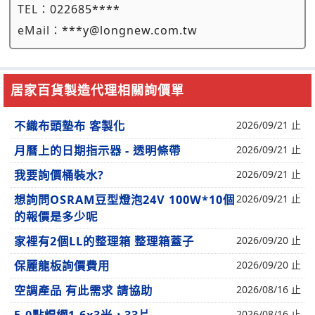
TEL：
022685****
eMail：
***y@longnew.com.tw
居家百貨製造代理相關詢價單
不織布頭墊布 客製化
2026/09/21 止
月曆上的日期指示器 - 透明條帶
2026/09/21 止
我要詢價桶裝水?
2026/09/21 止
想詢問OSRAM豆型燈泡24V 100W*10個
2026/09/21 止
的報價是多少呢
家裡有2個LL的整理箱 整理箱蓋子
2026/09/20 止
保麗龍板詢價費用
2026/09/20 止
空調產品 有此需求 請協助
2026/08/16 止
2026/08/16 止