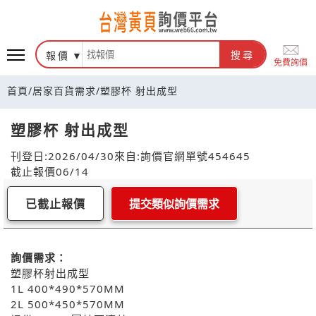
報價
搜尋
免費詢價
首頁
/
居家百貨需求
/
塑膠杯 射出成型
塑膠杯 射出成型
刊登日:2026/04/30
來自:詢價官網
單號454645
截止報價06/14
已截止報價
提交類似詢價需求
詢價需求：
塑膠杯射出成型
1L 400*490*570MM
2L 500*450*570MM