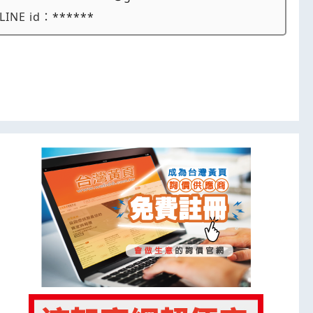
LINE id：
******