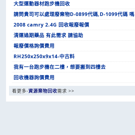
大型運動器材跑步機回收
請問貴司可以處理廢棄物D-0899代碼,D-1099代碼 嗎
2008 camry 2.4G 回收報廢報價
清運過期藥品 有此需求 請協助
報廢價格詢價費用
RH250x250x9x14-中古料
我有一台跑步機在二樓，想要搬到四樓去
回收機器詢價費用
看更多-
資源棄物回收
需求 >>