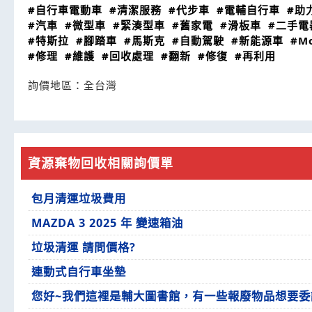
#自行車電動車
#清潔服務
#代步車
#電輔自行車
#助
#汽車
#微型車
#緊湊型車
#舊家電
#滑板車
#二手電
#特斯拉
#腳踏車
#馬斯克
#自動駕駛
#新能源車
#Mo
#修理
#維護
#回收處理
#翻新
#修復
#再利用
詢價地區：
全台灣
資源棄物回收相關詢價單
包月清運垃圾費用
MAZDA 3 2025 年 變速箱油
垃圾清運 請問價格?
連動式自行車坐墊
您好~我們這裡是輔大圖書館，有一些報廢物品想要委