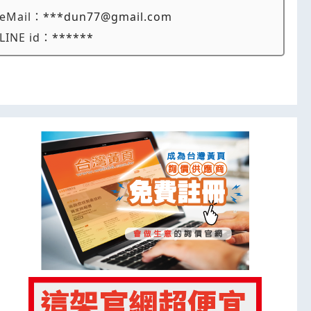
eMail：
***dun77@gmail.com
LINE id：
******