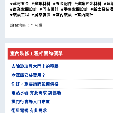
#建材五金
#建築材料
#五金配件
#建築五金材料
#建
#商業空間設計
#門市設計
#零售空間設計
#新太昌裝
#裝潢工程
#居家裝潢
#室內裝潢
#室內設計
詢價地區：
全台灣
室內裝修工程相關詢價單
去除玻璃與木門上的殘膠
冷藏庫安裝費用？
你好，想要詢問設備價格
電熱水器 有此需求 請協助
拱門行會場入口布置
衛星電視 有此需求