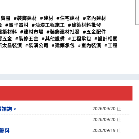
帽貿易
#裝飾建材
#建材
#住宅建材
#室內建材
金
#電子器材
#油漆工程施工
#建築材料批發
建築材料
#建材市場
#裝飾建材批發
#五金配件
窗五金
#裝修五金
#其他設備
#工程承包
#設計相關
新太昌裝潢
#裝潢公司
#建築承包
#室內裝潢
#工程
價諮詢。
2026/09/20 止
2026/09/20 止
帶料
2026/09/19 止