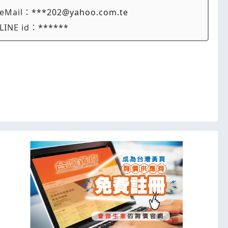
eMail：
***202@yahoo.com.te
LINE id：
******