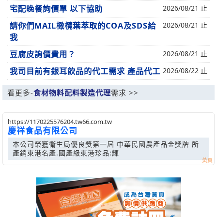
宅配晚餐詢價單 以下協助
2026/08/21 止
請你們MAIL橄欖葉萃取的COA及SDS給
2026/08/21 止
我
豆腐皮詢價費用？
2026/08/21 止
我司目前有銀耳飲品的代工需求 產品代工
2026/08/22 止
看更多-
食材物料配料製造代理
需求 >>
https://1170225576204.tw66.com.tw
慶祥食品有限公司
本公司榮獲衛生局優良獎第一屆 中華民國農產品金獎牌 所
產銷東港名產.國產級東港珍品:輝