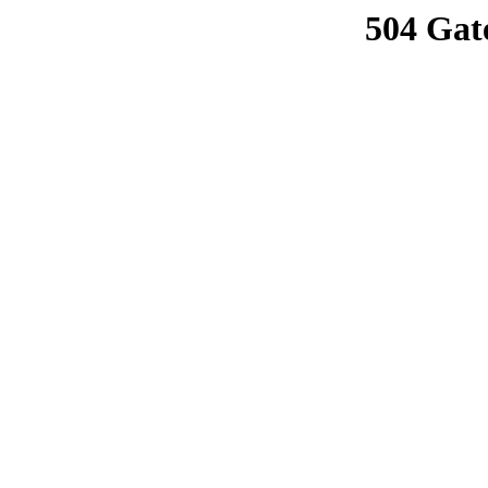
504 Gat