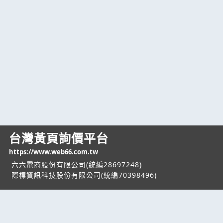
台灣黃頁詢價平台
https://www.web66.com.tw
六六電商股份有限公司(統編28697248)
際標資訊科技股份有限公司(統編70398496)
熱門服務
企業服務
幫助
找服務
付費服務
客服中心