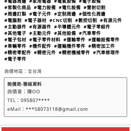
#電器周邊
#家用電器
#電氣設備
#電子設備
#客製化商品
#電力設備
#電化設備
#雷射切割
#周邊訂製
#電子元件
#定制周邊
#個性化周邊
#電腦割
#電子器材
#CNC切割
#數控切割
#有源元件
#主動器件
#有源器件
#半導體元件
#電子零組件
#其他電子
#主動元件
#其他設備
#汽車零件
#電子包材
#電子零件材料
#運輸零件
#運輸設備零件
#車輛零件
#機件配件
#運輸機件零件
#精密加工件
#精密零配件
#精密元件
#精密機械零件
#汽車修理件
#電子零件
詢價地區：
全台灣
詢價商-聯絡資料
詢價者：
陳OO
TEL：
095807****
eMail：
***58073118@gmail.com