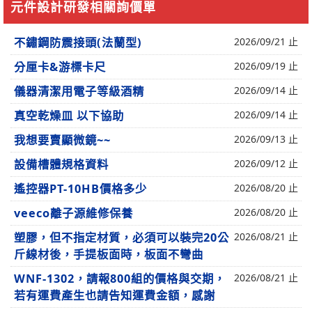
元件設計研發相關詢價單
不鏽鋼防震接頭(法蘭型)
2026/09/21 止
分厘卡&游標卡尺
2026/09/19 止
儀器清潔用電子等級酒精
2026/09/14 止
真空乾燥皿 以下協助
2026/09/14 止
我想要賣顯微鏡~~
2026/09/13 止
設備槽體規格資料
2026/09/12 止
遙控器PT-10HB價格多少
2026/08/20 止
veeco離子源維修保養
2026/08/20 止
塑膠，但不指定材質，必須可以裝完20公
2026/08/21 止
斤線材後，手提板面時，板面不彎曲
WNF-1302，請報800組的價格與交期，
2026/08/21 止
若有運費產生也請告知運費金額，感謝