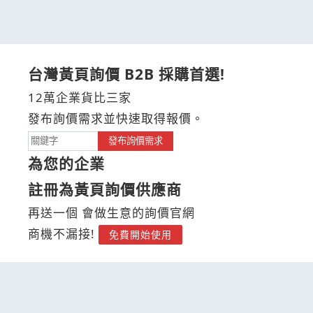
台灣黃頁詢價 B2B 採購首選!
12萬企業貨比三家
發布詢價需求並快速取得報價。
發布詢價需求
為您的企業
註冊為黃頁詢價供應商
再送一個 會做生意的詢價官網
商機不漏接!
免費開始使用