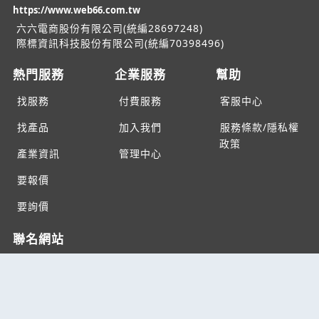
https://www.web66.com.tw
六六電商股份有限公司(統編28697248)
際標資訊科技股份有限公司(統編70398496)
熱門服務
企業服務
幫助
找服務
付費服務
客服中心
找產品
加入我們
服務條款/隱私權
政策
產業資訊
管理中心
要報價
要詢價
聯名網站
六六工商服務網
六六工商詢價服務網
JB產品網
六六黃頁
台灣黃頁｜求報價
B2BKO