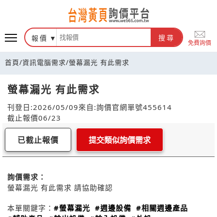
報價
搜尋
免費詢價
首頁
/
資訊電腦需求
/
螢幕漏光 有此需求
螢幕漏光 有此需求
刊登日:2026/05/09
來自:詢價官網
單號455614
截止報價06/23
已截止報價
提交類似詢價需求
詢價需求：
螢幕漏光 有此需求 請協助確認
本單關鍵字：
#螢幕漏光
#週邊設備
#相關週邊產品