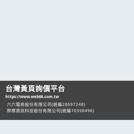
台灣黃頁詢價平台
https://www.web66.com.tw
六六電商股份有限公司(統編28697248)
際標資訊科技股份有限公司(統編70398496)
熱門服務
企業服務
幫助