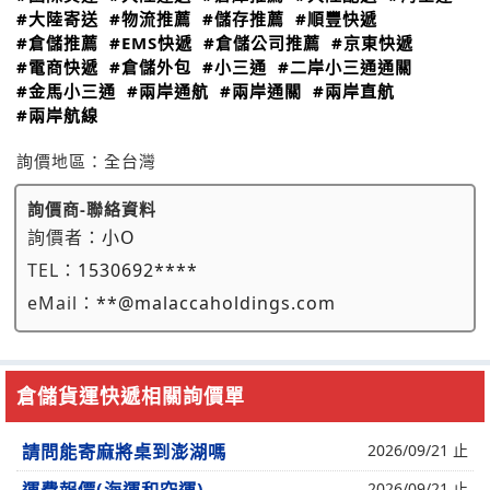
#大陸寄送
#物流推薦
#儲存推薦
#順豐快遞
#倉儲推薦
#EMS快遞
#倉儲公司推薦
#京東快遞
#電商快遞
#倉儲外包
#小三通
#二岸小三通通關
#金馬小三通
#兩岸通航
#兩岸通關
#兩岸直航
#兩岸航線
詢價地區：
全台灣
詢價商-聯絡資料
詢價者：
小O
TEL：
1530692****
eMail：
**@malaccaholdings.com
倉儲貨運快遞相關詢價單
請問能寄麻將桌到澎湖嗎
2026/09/21 止
2026/09/21 止