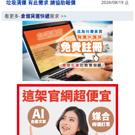
垃圾清運 有此需求 請協助報價
2026/08/19 止
看更多-
倉儲貨運快遞
需求 >>