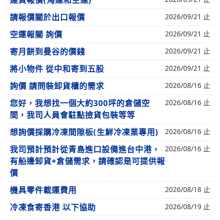
運費報價(海運和空運)
請報價關於出口報價
2026/09/21 止
空運報關 詢價
2026/09/21 止
寄月餅到曼谷的價錢
2026/09/21 止
將小物件 從中和寄到五股
2026/09/21 止
詢價 請問裝卸貨櫃的需求
2026/08/16 止
您好，我想找一個大約300坪的倉儲空
2026/08/16 止
間，我司人員會駐點撿貨包裝等等
想詢價採購冷凍間隙板(生鮮冷凍業專用)
2026/08/16 止
我司預計預計從青島進口設備進台中港，
2026/08/16 止
有船邊卸貨+倉儲需求，請確認是可提供報
價
機具零件載運費用
2026/08/18 止
冷凍食寄香港 以下協助
2026/08/19 止