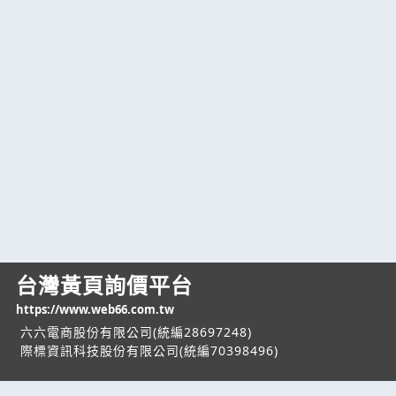
台灣黃頁詢價平台
https://www.web66.com.tw
六六電商股份有限公司(統編28697248)
際標資訊科技股份有限公司(統編70398496)
熱門服務
企業服務
幫助