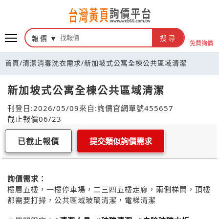
報價
搜尋
免費詢價
首頁
/
清潔消毒洗衣需求
/
新加坡式公寓全棟公共區域清潔
新加坡式公寓全棟公共區域清潔
刊登日:2026/05/09
來自:詢價官網
單號455657
截止報價06/23
已截止報價
提交類似詢價需求
詢價需求：
樓層五樓，一樓停車場，二三四五樓走廊，兩側梯間，頂樓
都需要打掃，公共區域玻璃清潔，電梯清潔