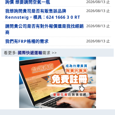
詢價 想要請問空氣一瓶
2026/08/13 止
我想詢問貴司是否有販售該品牌
2026/08/13 止
Rennsteig，模具：624 1666 3 0 RT
請問貴公司是否有對外報價還是我找經銷
2026/08/13 止
商
我們有FRP格柵的需求
2026/08/13 止
看更多-
國際快遞運輸
需求 >>