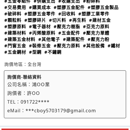
#五金零組件
#併購支出
#收購支出
#粉碎料
#交易費用
#購買成本
#塑膠五金配件
#塑膠五金製品
#破碎料
#塑膠五金零件
#回收料
#塑膠工業零件
#顆粒料
#塑膠碎片
#切片料
#再生料
#建材五金
#塑膠原料
#電子器材
#壓克力樹脂
#亞克力原料
#建築材料
#丙烯酸原料
#五金配件
#壓克力單體
#建築五金材料
#其他電子
#建築配件
#壓克力粉
#門窗五金
#裝修五金
#壓克力原料
#其他設備
#鐵材
#五金鋼材
#型鋼
#不鏽鋼
詢價地區：
全台灣
詢價商-聯絡資料
公司名稱：
鴻OO業
詢價者：
許OO
TEL：
091722****
eMail：
***cboy5703179@gmail.com