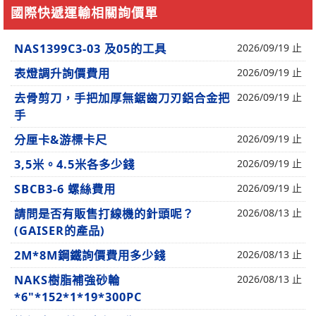
國際快遞運輸相關詢價單
NAS1399C3-03 及05的工具
2026/09/19 止
表燈調升詢價費用
2026/09/19 止
去骨剪刀，手把加厚無鋸齒刀刃鋁合金把
2026/09/19 止
手
分厘卡&游標卡尺
2026/09/19 止
3,5米。4.5米各多少錢
2026/09/19 止
SBCB3-6 螺絲費用
2026/09/19 止
請問是否有販售打線機的針頭呢？
2026/08/13 止
(GAISER的產品)
2M*8M鋼鐵詢價費用多少錢
2026/08/13 止
NAKS樹脂補強砂輪
2026/08/13 止
*6"*152*1*19*300PC