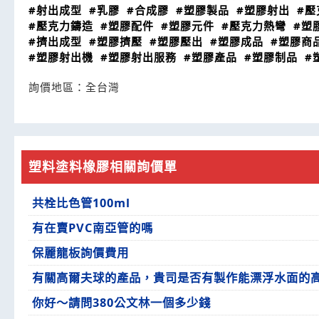
#射出成型
#乳膠
#合成膠
#塑膠製品
#塑膠射出
#壓
#壓克力鑄造
#塑膠配件
#塑膠元件
#壓克力熱彎
#塑
#擠出成型
#塑膠擠壓
#塑膠壓出
#塑膠成品
#塑膠商
#塑膠射出機
#塑膠射出服務
#塑膠產品
#塑膠制品
#
詢價地區：
全台灣
塑料塗料橡膠相關詢價單
共栓比色管100ml
有在賣PVC南亞管的嗎
保麗龍板詢價費用
有關高爾夫球的產品，貴司是否有製作能漂浮水面的
你好～請問380公文林一個多少錢