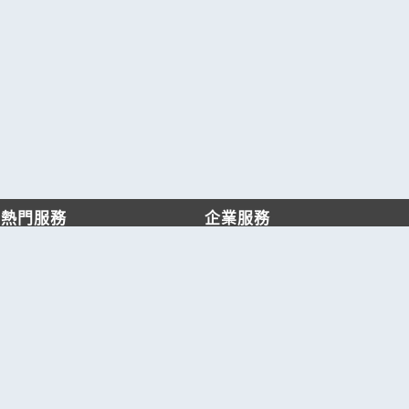
熱門服務
企業服務
找服務
付費服務
找產品
加入我們
產業資訊
管理中心
要報價
要詢價