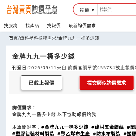
報價
找服務
找產品
找報價
最新詢價需求
首頁
/
塑料塗料橡膠需求
/
金牌九九一桶多少錢
金牌九九一桶多少錢
刊登日:2026/05/11
來自:詢價官網
單號455734
截止報價0
已截止報價
提交類似詢價需求
詢價需求：
金牌九九一桶多少錢 以下協助報價給我
本單關鍵字：
#金牌九九一桶多少錢
#建材五金螺絲
#
#塑膠包裝材料製造
#聚乙烯布生產
#防水布製造
#塑