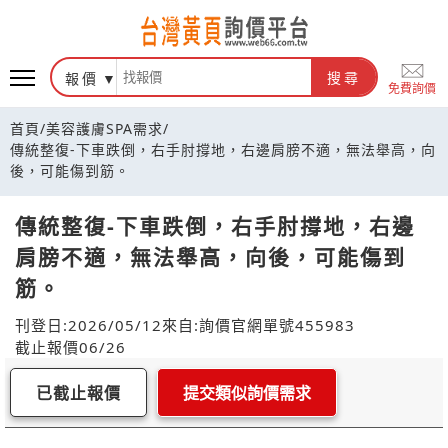
報價
搜尋
免費詢價
首頁
/
美容護膚SPA需求
/
傳統整復-下車跌倒，右手肘撐地，右邊肩膀不適，無法舉高，向
後，可能傷到筋。
傳統整復-下車跌倒，右手肘撐地，右邊
肩膀不適，無法舉高，向後，可能傷到
筋。
刊登日:2026/05/12
來自:詢價官網
單號455983
截止報價06/26
已截止報價
提交類似詢價需求