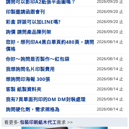
請問可以影印A2紙張平面圖嗎？
2026/09/20 止
印製邀請函跟會刊
2026/09/20 止
彩盒 詳談可以加LINE嗎?
2026/09/20 止
詢價 請問產品陳列架
2026/09/20 止
您好，想列印A4黑白單頁約480頁，請問
2026/08/14 止
價格
你好～詢問是否製作～紅包袋
2026/08/14 止
我想詢問名片印製費用
2026/08/14 止
想詢問印海報 300張
2026/08/14 止
客製 紙製資料夾
2026/08/14 止
我有7頁單面列印的DM DM封裝處理
2026/08/14 止
詢問硬化劑，需求規格為
2026/08/14 止
看更多-
包裝印刷紙木代工
需求 >>