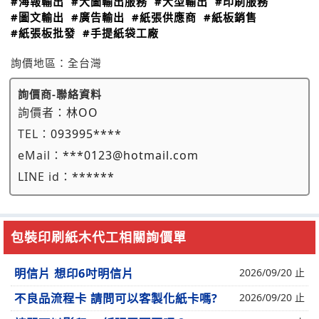
#海報輸出
#大圖輸出服務
#大型輸出
#印刷服務
#圖文輸出
#廣告輸出
#紙張供應商
#紙板銷售
#紙張板批發
#手提紙袋工廠
詢價地區：
全台灣
詢價商-聯絡資料
詢價者：
林OO
TEL：
093995****
eMail：
***0123@hotmail.com
LINE id：
******
包裝印刷紙木代工相關詢價單
明信片 想印6吋明信片
2026/09/20 止
不良品流程卡 請問可以客製化紙卡嗎?
2026/09/20 止