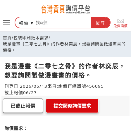
報價
搜尋
免費詢價
首頁
/
包裝印刷紙木需求
/
我是漫畫《二零七之骨》的作者林奕辰，想要詢問製做漫畫書的
價格。
我是漫畫《二零七之骨》的作者林奕辰，
想要詢問製做漫畫書的價格。
刊登日:2026/05/13
來自:詢價官網
單號456095
截止報價06/27
已截止報價
提交類似詢價需求
詢價需求：