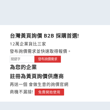
台灣黃頁詢價 B2B 採購首選!
12萬企業貨比三家
發布詢價需求並快速取得報價。
發布詢價需求
為您的企業
註冊為黃頁詢價供應商
再送一個 會做生意的詢價官網
商機不漏接!
免費開始使用