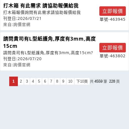
打木箱 有此需求 請協助報價給我
立即報價
打木箱報價詢問有此需求請協助報價給我
刊登日:2026/07/21
單號-463945
來自:詢價官網
請問貴司有L型紙護角,厚度有3mm,高度
15cm
立即報價
請問貴司有L型紙護角,厚度有3mm,高度15cm?
單號-463802
刊登日:2026/07/20
來自:詢價官網
1
2
3
4
5
6
7
8
9
10
下10頁
共
4559
筆
228
頁