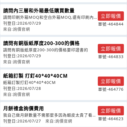
請問內三層和外箱最低購買數量
立即報價
請問印刷外箱MOQ和空白外箱MOQ,還有印刷內
三層MOQ和空白內三層MOQ
刊登日:2026/07/29
單號-464844
來自:詢價官網
請問有銅版紙厚度200-300的價格
立即報價
請問有銅版紙厚度200-300的價格要印證書的
刊登日:2026/07/29
單號-464833
來自:詢價官網
紙箱訂製 打釘40*40*40CM
立即報價
紙箱訂製打釘40*40*40CM
刊登日:2026/07/28
單號-464776
來自:詢價官網
月餅禮盒詢價費用
立即報價
我自己做月餅數量不需那麼多因為蝦皮太貴了看看
單號-464623
這裡有沒有便宜
刊登日:2026/07/27
來自:詢價官網