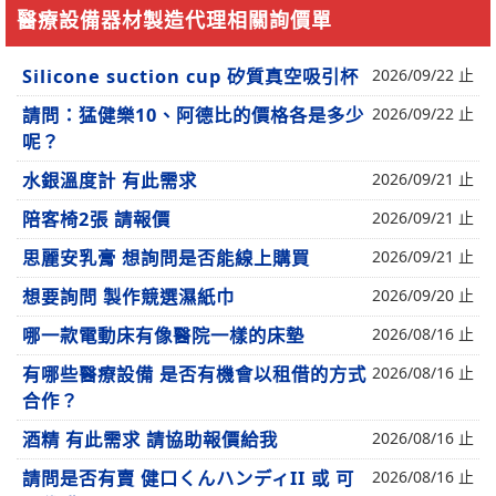
醫療設備器材製造代理相關詢價單
Silicone suction cup 矽質真空吸引杯
2026/09/22 止
請問：猛健樂10、阿德比的價格各是多少
2026/09/22 止
呢？
水銀溫度計 有此需求
2026/09/21 止
陪客椅2張 請報價
2026/09/21 止
思麗安乳膏 想詢問是否能線上購買
2026/09/21 止
想要詢問 製作競選濕紙巾
2026/09/20 止
哪一款電動床有像醫院一樣的床墊
2026/08/16 止
有哪些醫療設備 是否有機會以租借的方式
2026/08/16 止
合作？
酒精 有此需求 請協助報價給我
2026/08/16 止
請問是否有賣 健口くんハンディII 或 可
2026/08/16 止