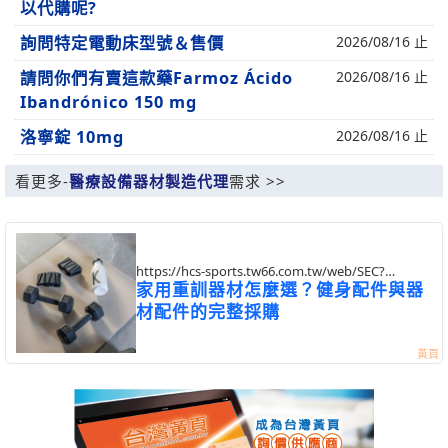
以代購呢?
詢問特定電動床型號＆售價
2026/08/16 止
請問你們有賣這款藥Farmoz Ácido
2026/08/16 止
Ibandrónico 150 mg
洛寧錠 10mg
2026/08/16 止
看更多-
醫療設備器材製造代理
需求 >>
https://hcs-sports.tw66.com.tw/web/SEC?
postId=1355542
家用重訓器材怎麼選？健身配件與器
材配件的完整採購