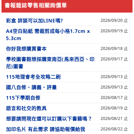
書報雜誌零售相關詢價單
彩盒 詳談可以加LINE嗎?
2026/09/20 止
A4空白貼紙 需裁剪成每小格1.7cm x
2026/09/19 止
5.3cm
你好我想購買書本
2026/09/18 止
學校圖書館想採購東南亞(馬來西亞、印
2026/09/17 止
尼)圖書
115地理會考全攻略二刷
2026/09/13 止
國八自修、講義、評量
2026/09/13 止
115下學期自修
2026/08/17 止
語言和社交的教具
2026/08/19 止
想要請問現在還可以訂購以下書籍嗎？
2026/08/21 止
加印名片 有此需求 請協助報價給我
2026/08/22 止