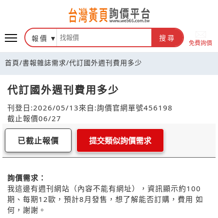
報價
搜尋
免費詢價
首頁
/
書報雜誌需求
/
代訂國外週刊費用多少
代訂國外週刊費用多少
刊登日:2026/05/13
來自:詢價官網
單號456198
截止報價06/27
已截止報價
提交類似詢價需求
詢價需求：
我這邊有週刊網站（內容不能有網址），資訊顯示約100
期、每期12歐，預計8月發售，想了解能否訂購，費用 如
何，謝謝。