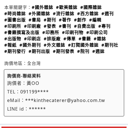
本單關鍵字：
#國外雜誌
#歐美雜誌
#國際雜誌
#時尚雜誌
#外國雜誌
#流行雜誌
#西方雜誌
#週刊
#圖書出版
#書局
#期刊
#著作
#創作
#編輯
#印刷所
#印刷廠
#發表
#書刊
#自費出版
#專刊
#書籍撰寫及出版
#印務所
#印刷刊物
#印刷公司
#出版物
#印刷店
#排版廠
#傳單
#書籍
#雜誌
#報紙
#國外期刊
#外文雜誌
#訂閱國外雜誌
#期刊社
#期刊發行
#期刊出版
#期刊發表
#院刊
#週誌
詢價地區：
全台灣
詢價商-聯絡資料
詢價者：
黃OO
TEL：
091199****
eMail：
***kinthecaterer@yahoo.com.tw
LINE id：
******