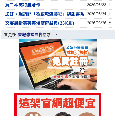
買二本高特曼著作
2026/08/22 止
您好。想詢問「極致軟體製程」絕版書系
2026/08/24 止
文馨最新英英英漢雙解辭典(25K聖)
2026/08/26 止
看更多-
書報雜誌零售
需求 >>