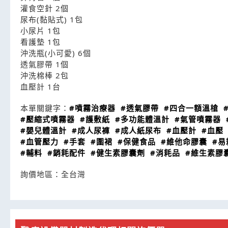
灌食空針 2個
尿布(黏貼式) 1包
小尿片 1包
看護墊 1包
沖洗瓶(小可愛) 6個
透氣膠帶 1個
沖洗棉棒 2包
血壓計 1台
本單關鍵字：
#噴霧治療器
#透氣膠帶
#四合一額溫槍
#壓縮式噴霧器
#護敷紙
#多功能體溫計
#氣管噴霧器
#嬰兒體溫計
#成人尿褲
#成人紙尿布
#血壓計
#血壓
#血管壓力
#手套
#圍裙
#保健食品
#維他命膠囊
#易
#輔料
#銷耗配件
#健生素膠囊劑
#消耗品
#維生素膠
詢價地區：
全台灣