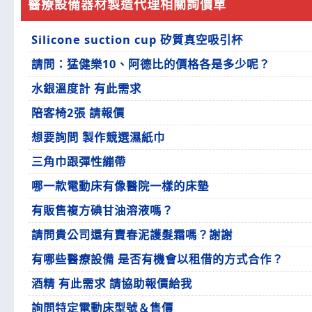
醫療設備器材製造代理相關詢價單
Silicone suction cup 矽質真空吸引杯
請問：猛健樂10、阿德比的價格各是多少呢？
水銀溫度計 有此需求
陪客椅2張 請報價
想要詢問 製作競選濕紙巾
三角巾跟彈性繃帶
哪一款電動床有像醫院一樣的床墊
有販售複方碘甘油溶液嗎？
請問貴公司還有賣春泥護髮霜嗎？謝謝
有哪些醫療設備 是否有機會以租借的方式合作？
酒精 有此需求 請協助報價給我
詢問特定電動床型號＆售價