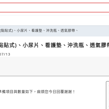
(黏貼式)、小尿片、看護墊、沖洗瓶、透氣膠帶、
黏貼式)、小尿片、看護墊、沖洗瓶、透氣膠
7/13
準備項目與數量如下，麻煩您今日回覆謝謝！