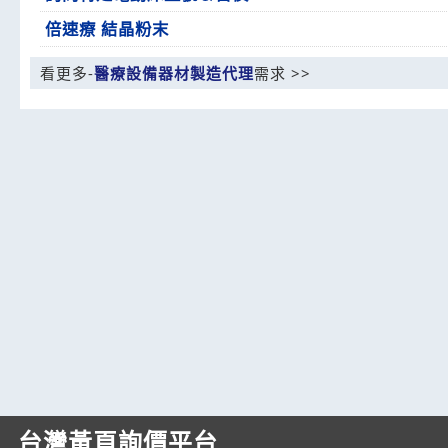
倍速療 結晶粉末
看更多-
醫療設備器材製造代理
需求 >>
台灣黃頁詢價平台