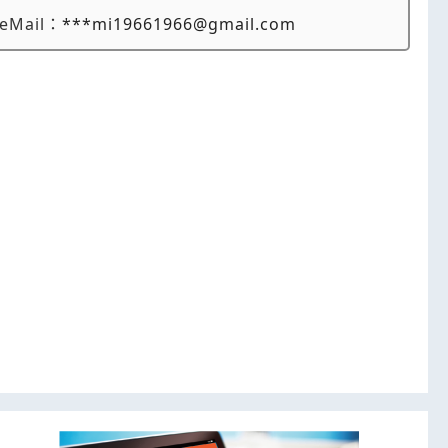
eMail：
***mi19661966@gmail.com