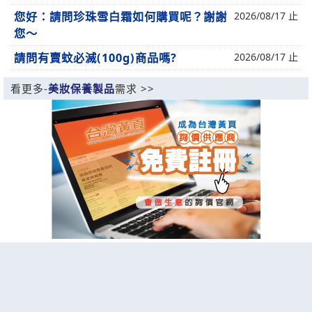
您好：請問珍珠雪白霜如何購買呢？謝謝
2026/08/17 止
您～
請問有賣蚊必滅(100g)商品嗎?
2026/08/17 止
看更多-
美妝保養製品
需求 >>