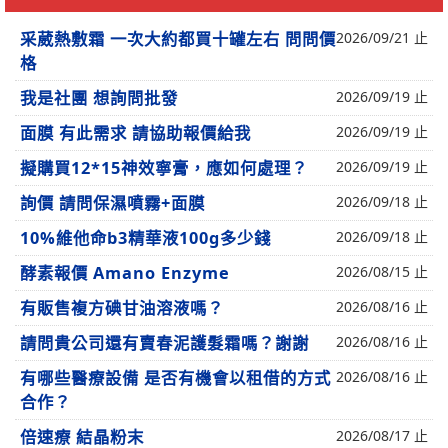
采葳熱敷霜 一次大約都買十罐左右 問問價
2026/09/21 止
格
我是社團 想詢問批發
2026/09/19 止
面膜 有此需求 請協助報價給我
2026/09/19 止
擬購買12*15神效寧膏，應如何處理？
2026/09/19 止
詢價 請問保濕噴霧+面膜
2026/09/18 止
10%維他命b3精華液100g多少錢
2026/09/18 止
酵素報價 Amano Enzyme
2026/08/15 止
有販售複方碘甘油溶液嗎？
2026/08/16 止
請問貴公司還有賣春泥護髮霜嗎？謝謝
2026/08/16 止
有哪些醫療設備 是否有機會以租借的方式
2026/08/16 止
合作？
倍速療 結晶粉末
2026/08/17 止