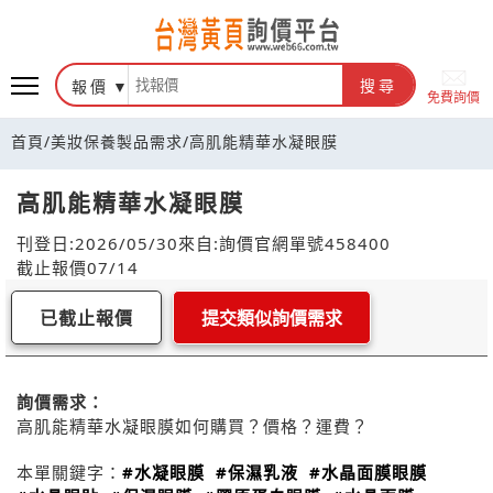
報價
搜尋
免費詢價
首頁
/
美妝保養製品需求
/
高肌能精華水凝眼膜
高肌能精華水凝眼膜
刊登日:2026/05/30
來自:詢價官網
單號458400
截止報價07/14
已截止報價
提交類似詢價需求
詢價需求：
高肌能精華水凝眼膜如何購買？價格？運費？
本單關鍵字：
#水凝眼膜
#保濕乳液
#水晶面膜眼膜