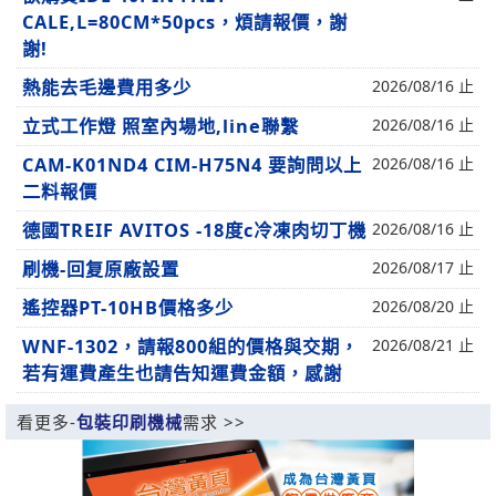
CALE,L=80CM*50pcs，煩請報價，謝
謝!
熱能去毛邊費用多少
2026/08/16 止
立式工作燈 照室內場地,line聯繫
2026/08/16 止
CAM-K01ND4 CIM-H75N4 要詢問以上
2026/08/16 止
二料報價
德國TREIF AVITOS -18度c冷凍肉切丁機
2026/08/16 止
刷機-回复原廠設置
2026/08/17 止
遙控器PT-10HB價格多少
2026/08/20 止
WNF-1302，請報800組的價格與交期，
2026/08/21 止
若有運費產生也請告知運費金額，感謝
看更多-
包裝印刷機械
需求 >>