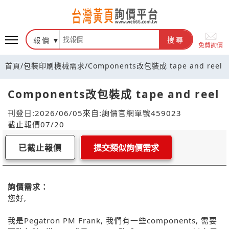
報價
搜尋
免費詢價
首頁
/
包裝印刷機械需求
/
Components改包裝成 tape and reel
Components改包裝成 tape and reel
刊登日:2026/06/05
來自:詢價官網
單號459023
截止報價07/20
已截止報價
提交類似詢價需求
詢價需求：
您好,
我是Pegatron PM Frank, 我們有一些components, 需要