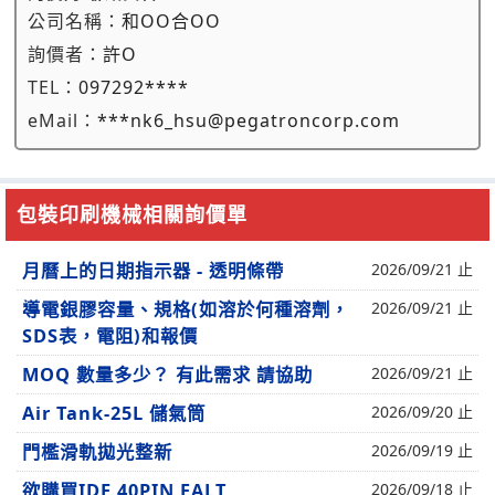
公司名稱：
和OO合OO
詢價者：
許O
TEL：
097292****
eMail：
***nk6_hsu@pegatroncorp.com
包裝印刷機械相關詢價單
月曆上的日期指示器 - 透明條帶
2026/09/21 止
導電銀膠容量、規格(如溶於何種溶劑，
2026/09/21 止
SDS表，電阻)和報價
MOQ 數量多少？ 有此需求 請協助
2026/09/21 止
Air Tank-25L 儲氣筒
2026/09/20 止
門檻滑軌拋光整新
2026/09/19 止
欲購買IDE 40PIN FALT
2026/09/18 止