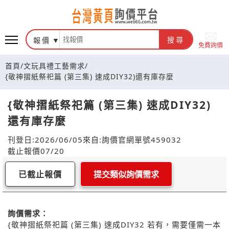
報價
搜尋
免費詢價
首頁
/
文玩具禮工藝需求
/
{敬神摺紙祭祀篇 (第三集) 速成DIY32)還有庫存麼
{敬神摺紙祭祀篇 (第三集) 速成DIY32)
還有庫存麼
刊登日:2026/06/05
來自:詢價官網
單號459032
截止報價07/20
已截止報價
提交類似詢價需求
詢價需求：
{敬神摺紙祭祀篇 (第三集) 速成DIY32 若有，需要僅需一本