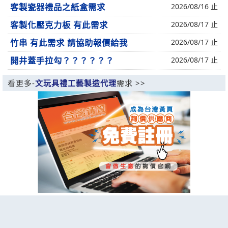
客製瓷器禮品之紙盒需求
2026/08/16 止
客製化壓克力板 有此需求
2026/08/17 止
竹串 有此需求 請協助報價給我
2026/08/17 止
開井蓋手拉勾？？？？？？
2026/08/17 止
看更多-
文玩具禮工藝製造代理
需求 >>