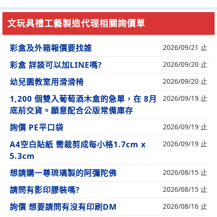
文玩具禮工藝製造代理相關詢價單
彩盒及外箱報價要找誰
2026/09/21 止
彩盒 詳談可以加LINE嗎?
2026/09/20 止
幼兒園教室用滑滑椅
2026/09/20 止
1,200 個雙入葡萄酒木盒的急單，在 8月
2026/09/19 止
底前交貨。願意配合公版常備庫存
詢價 PE平口袋
2026/09/19 止
A4空白貼紙 需裁剪成每小格1.7cm x
2026/09/19 止
5.3cm
想請購一尊琉璃製的阿彌陀佛
2026/08/15 止
請問有影印膠裝嗎?
2026/08/15 止
詢價 想要請問有沒有印刷DM
2026/08/16 止