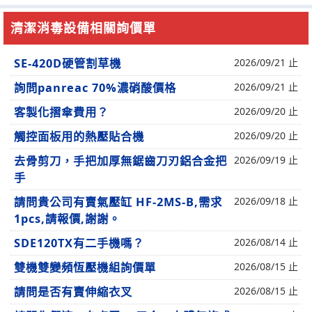
清潔消毒設備相關詢價單
SE-420D硬管割草機
2026/09/21 止
詢問panreac 70%濃硝酸價格
2026/09/21 止
客製化摺傘費用？
2026/09/20 止
觸控面板用的熱壓貼合機
2026/09/20 止
去骨剪刀，手把加厚無鋸齒刀刃鋁合金把
2026/09/19 止
手
請問貴公司有賣氣壓缸 HF-2MS-B,需求
2026/09/18 止
1pcs,請報價,謝謝。
SDE120TX有二手機嗎？
2026/08/14 止
雙機雙變頻恆壓機組詢價單
2026/08/15 止
請問是否有賣伸縮衣叉
2026/08/15 止