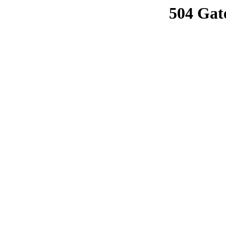
504 Gat