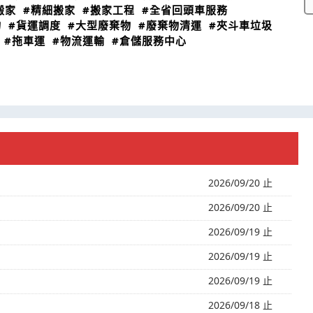
搬家
#精細搬家
#搬家工程
#全省回頭車服務
物
#貨運調度
#大型廢棄物
#廢棄物清運
#夾斗車垃圾
#拖車運
#物流運輸
#倉儲服務中心
2026/09/20 止
2026/09/20 止
2026/09/19 止
2026/09/19 止
2026/09/19 止
2026/09/18 止