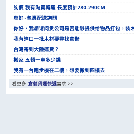
詢價 我有淘寶轉運 長度預計280-290CM
您好~包裹配送詢問
你好，我想请问贵公司是否能够提供给物品打包，装
我有進口一批木材要尋找倉儲
台灣寄到大陸運費？
搬家 五頓一車多少錢
我有一台跑步機在二樓，想要搬到四樓去
看更多-
倉儲貨運快遞
需求 >>