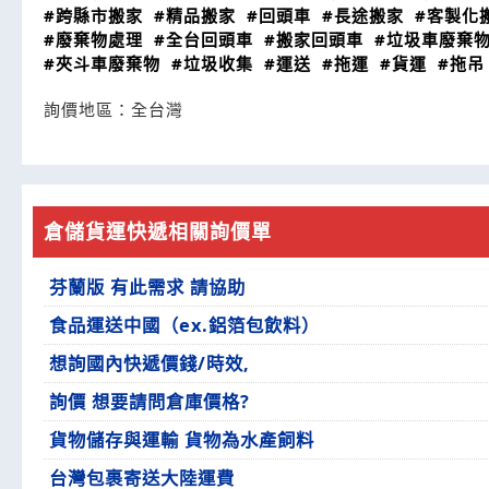
#跨縣市搬家
#精品搬家
#回頭車
#長途搬家
#客製化
#廢棄物處理
#全台回頭車
#搬家回頭車
#垃圾車廢棄
#夾斗車廢棄物
#垃圾收集
#運送
#拖運
#貨運
#拖吊
詢價地區：
全台灣
倉儲貨運快遞相關詢價單
芬蘭版 有此需求 請協助
食品運送中國（ex.鋁箔包飲料）
想詢國內快遞價錢/時效,
詢價 想要請問倉庫價格?
貨物儲存與運輸 貨物為水產飼料
台灣包裹寄送大陸運費