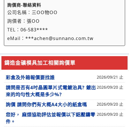
詢價商-聯絡資料
公司名稱：
三OO物OO
詢價者：
張OO
TEL：
06-583****
eMail：
***achen@sunnano.com.tw
鑄造金礦模具加工相關詢價單
彩盒及外箱報價要找誰
2026/09/21 止
請問是否有4吋晶圓單片式電鍍治具? 鍍出
2026/09/20 止
來的均勻性大概是多少%?
詢價 請問你們有大概A4大小的紙盒嗎
2026/09/20 止
您好， 麻煩協助評估並報價以下鋁壓鑄零
2026/09/20 止
件。