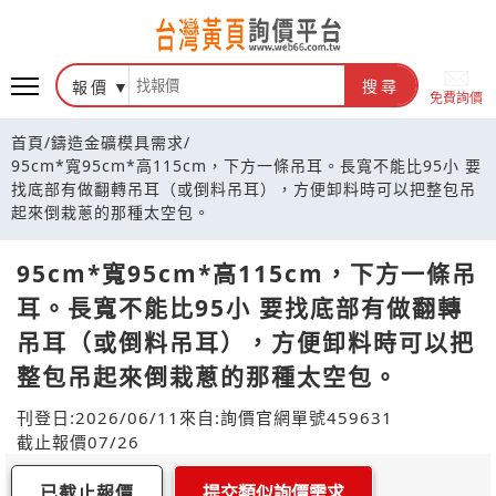
報價
搜尋
免費詢價
首頁
/
鑄造金礦模具需求
/
95cm*寬95cm*高115cm，下方一條吊耳。長寬不能比95小 要
找底部有做翻轉吊耳（或倒料吊耳），方便卸料時可以把整包吊
起來倒栽蔥的那種太空包。
95cm*寬95cm*高115cm，下方一條吊
耳。長寬不能比95小 要找底部有做翻轉
吊耳（或倒料吊耳），方便卸料時可以把
整包吊起來倒栽蔥的那種太空包。
刊登日:2026/06/11
來自:詢價官網
單號459631
截止報價07/26
已截止報價
提交類似詢價需求